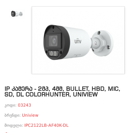
IP ᲙᲐᲛᲔᲠᲐ - 2ᲛᲞ, 4ᲛᲛ, BULLET, HBD, MIC,
SD, DL COLORHUNTER, UNIVIEW
კოდი:
03243
ბრენდი:
Uniview
მოდელი:
IPC2122LB-AF40K-DL