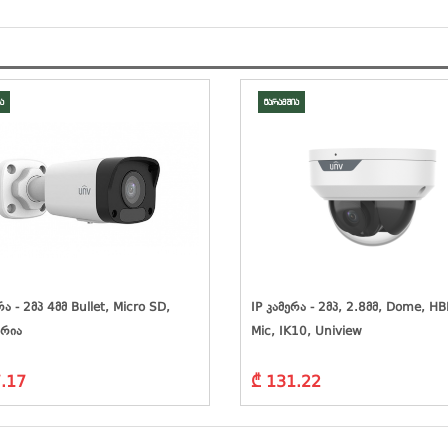
ა
მარაგშია
რა - 2მპ 4მმ Bullet, Micro SD,
IP Კამერა - 2მპ, 2.8მმ, Dome, HB
ერია
Mic, IK10, Uniview
.17
₾ 131.22