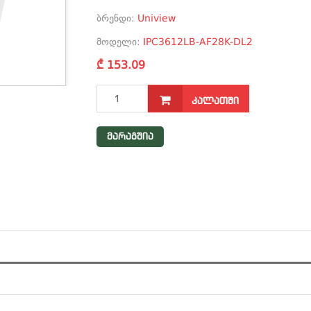
ბრენდი:
Uniview
მოდელი:
IPC3612LB-AF28K-DL2
₾ 153.09
ᲙᲐᲚᲐᲗᲨᲘ
მარაგშია