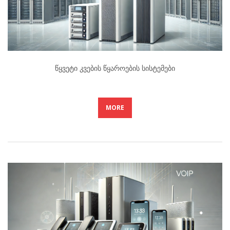
Წყვეტი Კვების Წყაროების Სისტემები
MORE