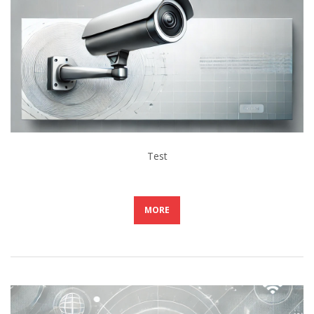
Test
MORE