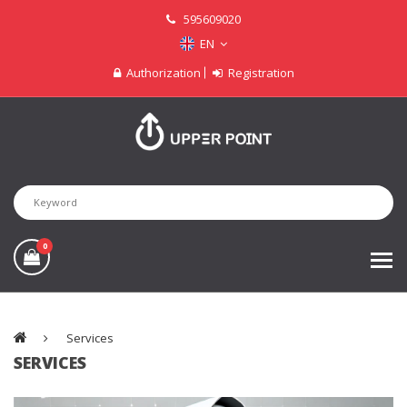
595609020
EN
Authorization
Registration
0
Services
SERVICES