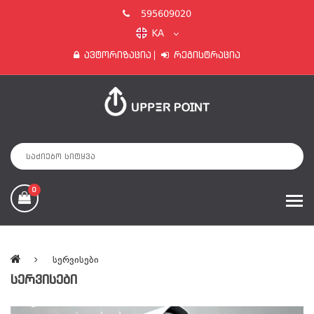
595609020
KA
Ავტორიზაცია
Რეგისტრაცია
0
Სერვისები
ᲡᲔᲠᲕᲘᲡᲔᲑᲘ