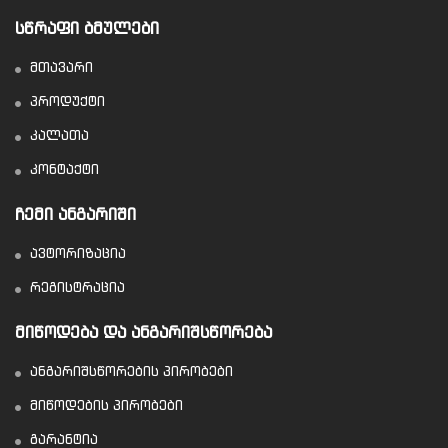
ᲡᲬᲠᲐᲤᲘ ᲑᲛᲣᲚᲔᲑᲘ
მთავარი
პროდუქტი
კალათა
კონტაქტი
ᲩᲔᲛᲘ ᲐᲜᲒᲐᲠᲘᲨᲘ
ავტორიზაცია
რეგისტრაცია
ᲛᲘᲬᲝᲓᲔᲑᲐ ᲓᲐ ᲐᲜᲒᲐᲠᲘᲨᲡᲬᲝᲠᲔᲑᲐ
ანგარიშსწორების პირობები
მიწოდების პირობები
გარანტია