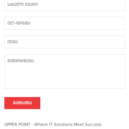
ᲒᲐᲒᲖᲐᲕᲜᲐ
UPPER POINT - Where IT Solutions Meet Success