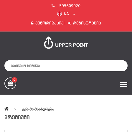
595609020
KA
Ავტორიზაცია
Რეგისტრაცია
0
Ვებ-Მომსახურება
ᲞᲠᲔᲛᲘᲣᲛᲘ