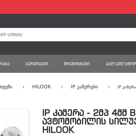
ᲠᲔᲑᲐ
ᲡᲔᲠᲕᲘᲡᲔᲑᲘ
ᲢᲠᲔᲜᲘᲜᲒᲔᲑᲘ
ᲙᲐᲚᲙᲣᲚᲐᲢᲝ
სტემა
HILOOK
IP Კამერები
IP Კამერ
IP ᲙᲐᲛᲔᲠᲐ - 2ᲛᲞ 4ᲛᲛ 
ᲐᲕᲢᲝᲛᲝᲑᲘᲚᲘᲡ ᲡᲘᲚᲣᲔᲢ
HILOOK