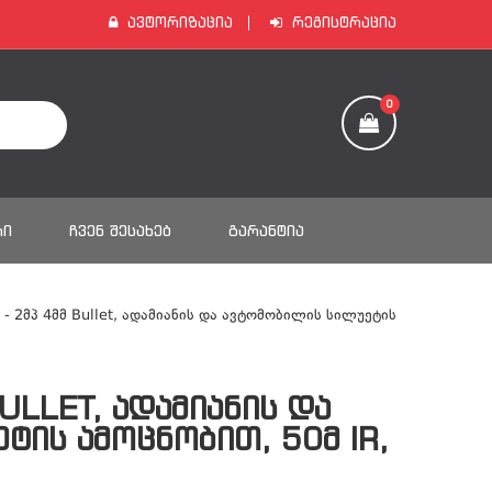
Ავტორიზაცია
Რეგისტრაცია
0
ᲠᲘ
ᲩᲕᲔᲜ ᲨᲔᲡᲐᲮᲔᲑ
ᲒᲐᲠᲐᲜᲢᲘᲐ
ა - 2მპ 4მმ Bullet, Ადამიანის Და Ავტომობილის Სილუეტის
BULLET, ᲐᲓᲐᲛᲘᲐᲜᲘᲡ ᲓᲐ
ᲘᲡ ᲐᲛᲝᲪᲜᲝᲑᲘᲗ, 50Მ IR,