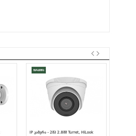
მარაგშია
მარაგშია
IP Კამერა - 2მპ 2.8მმ Turret, HiLook
IP Კამერა