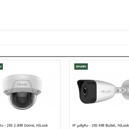
ა
მარაგშია
რა - 2მპ 2.8მმ Dome, HiLook
IP Კამერა - 2მპ 4მმ Bullet, HiLook