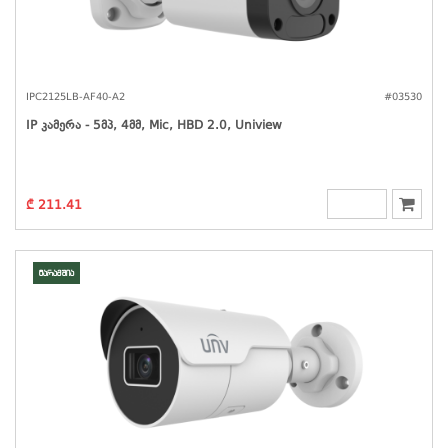
IPC2125LB-AF40-A2
#03530
IP Კამერა - 5მპ, 4მმ, Mic, HBD 2.0, Uniview
₾ 211.41
მარაგშია