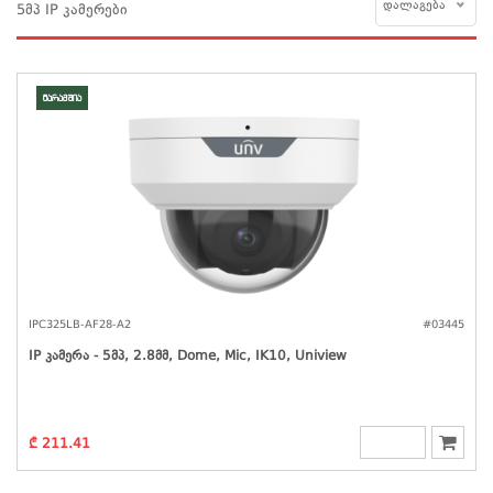
დალაგება
5მპ IP კამერები
მარაგშია
IPC325LB-AF28-A2
#03445
IP Კამერა - 5მპ, 2.8მმ, Dome, Mic, IK10, Uniview
₾ 211.41