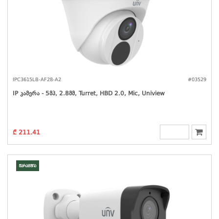
IPC3615LB-AF28-A2
#03529
IP Კამერა - 5მპ, 2.8მმ, Turret, HBD 2.0, Mic, Uniview
₾ 211.41
მარაგშია