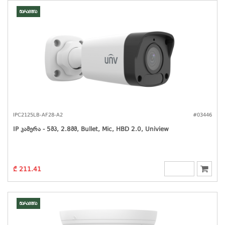
მარაგშია
IPC2125LB-AF28-A2
#03446
IP Კამერა - 5მპ, 2.8მმ, Bullet, Mic, HBD 2.0, Uniview
₾ 211.41
მარაგშია