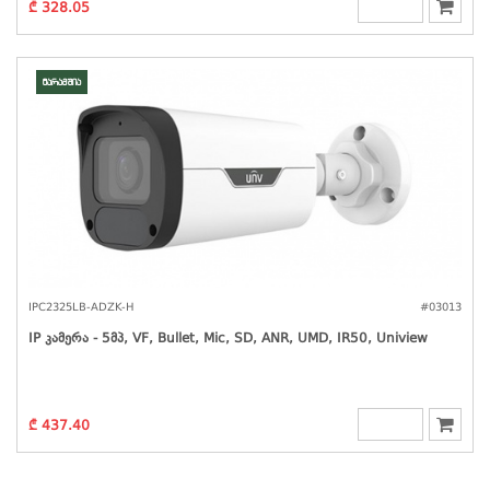
₾ 328.05
მარაგშია
IPC2325LB-ADZK-H
#03013
IP Კამერა - 5მპ, VF, Bullet, Mic, SD, ANR, UMD, IR50, Uniview
₾ 437.40