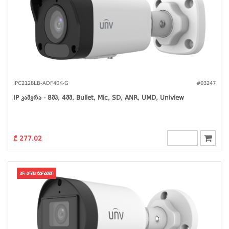
IPC2128LB-ADF40K-G
#03247
IP Კამერა - 8მპ, 4მმ, Bullet, Mic, SD, ANR, UMD, Uniview
₾ 277.02
არ არის მარაგში