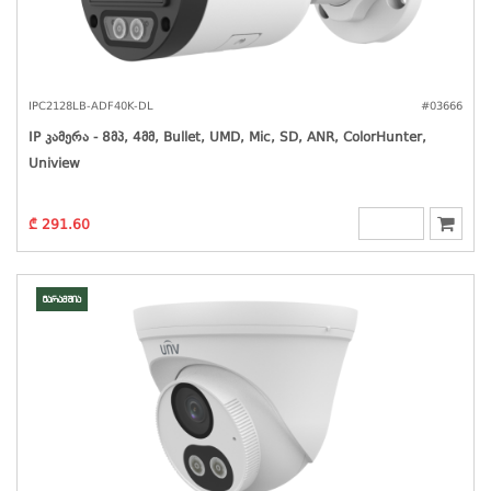
IPC2128LB-ADF40K-DL
#03666
IP Კამერა - 8მპ, 4მმ, Bullet, UMD, Mic, SD, ANR, ColorHunter,
Uniview
₾ 291.60
მარაგშია