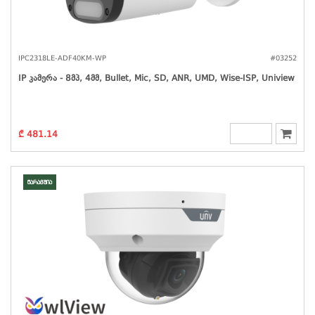
IPC2318LE-ADF40KM-WP
#03252
IP Კამერა - 8მპ, 4მმ, Bullet, Mic, SD, ANR, UMD, Wise-ISP, Uniview
₾ 481.14
მარაგშია