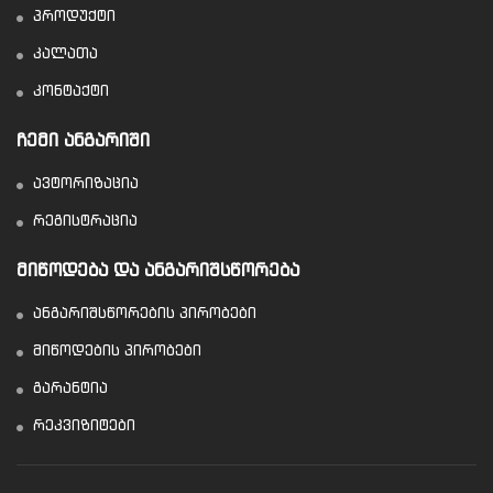
პროდუქტი
კალათა
კონტაქტი
ᲩᲔᲛᲘ ᲐᲜᲒᲐᲠᲘᲨᲘ
ავტორიზაცია
რეგისტრაცია
ᲛᲘᲬᲝᲓᲔᲑᲐ ᲓᲐ ᲐᲜᲒᲐᲠᲘᲨᲡᲬᲝᲠᲔᲑᲐ
ანგარიშსწორების პირობები
მიწოდების პირობები
გარანტია
რეკვიზიტები