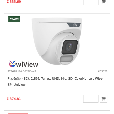
₾ 335.69
მარაგშია
IPC3628LE-ADF28K-WP
#03526
IP Კამერა - 8მპ, 2.8მმ, Turret, UMD, Mic, SD, ColorHunter, Wise-
ISP, Uniview
₾ 374.81