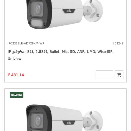
IPC2318LE-ADF28KM-WP
#03248
IP Კამერა - 8მპ, 2.88მმ, Bullet, Mic, SD, ANR, UMD, Wise-ISP,
Uniview
₾ 481.14
მარაგშია