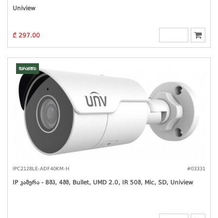
Uniview
₾ 297.00
მარაგშია
IPC2128LE-ADF40KM-H
#03331
IP Კამერა - 8მპ, 4მმ, Bullet, UMD 2.0, IR 50მ, Mic, SD, Uniview