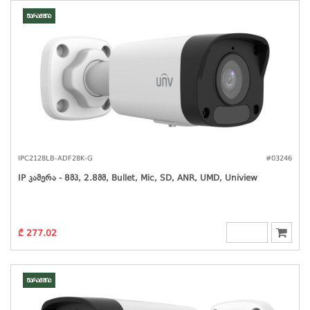
მარაგშია
IPC2128LB-ADF28K-G
#03246
IP Კამერა - 8მპ, 2.8მმ, Bullet, Mic, SD, ANR, UMD, Uniview
₾ 277.02
მარაგშია