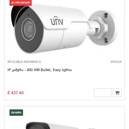
არ არის მარაგში
IPC2128LE-ADF40KM-G
#02124
IP Კამერა - 8მპ 4მმ Bullet, Easy Სერია
₾ 437.40
მარაგშია