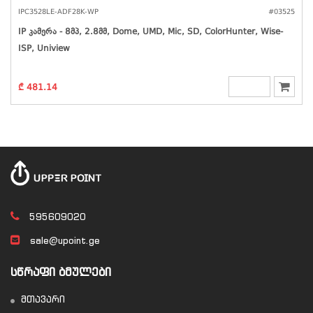
IPC3528LE-ADF28K-WP
#03525
IP Კამერა - 8მპ, 2.8მმ, Dome, UMD, Mic, SD, ColorHunter, Wise-
ISP, Uniview
₾ 481.14
595609020
sale@upoint.ge
ᲡᲬᲠᲐᲤᲘ ᲑᲛᲣᲚᲔᲑᲘ
მთავარი