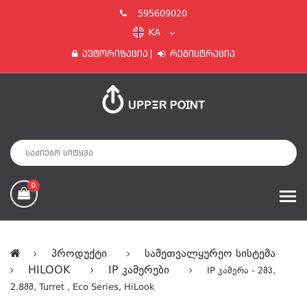
595609020
KA
Ავტორიზაცია
Რეგისტრაცია
0
Პროდუქტი
Სამეთვალყურეო Სისტემა
HILOOK
IP Კამერები
IP Კამერა - 2მპ,
2.8მმ, Turret , Eco Series, HiLook