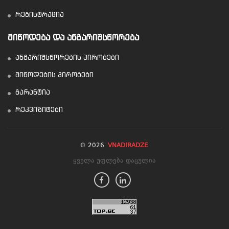
რეგისტრაცია
ᲛᲘᲬᲝᲓᲔᲑᲐ ᲓᲐ ᲐᲜᲒᲐᲠᲘᲨᲡᲬᲝᲠᲔᲑᲐ
ანგარიშსწორების პირობები
მიწოდების პირობები
გარანტია
რეკვიზიტები
© 2026
VNADIRADZE
ყველა უფლება დაცულია