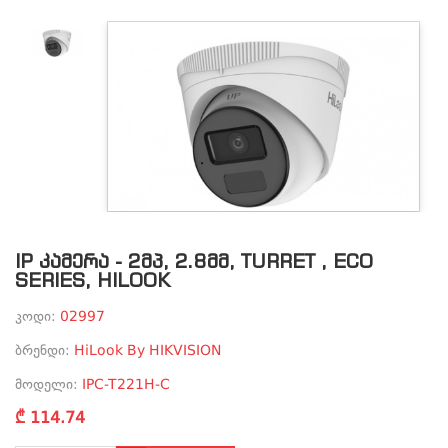
IP ᲙᲐᲛᲔᲠᲐ - 2ᲛᲞ, 2.8ᲛᲛ, TURRET , ECO
SERIES, HILOOK
კოდი:
02997
ბრენდი:
HiLook By HIKVISION
მოდელი:
IPC-T221H-C
₾ 114.74