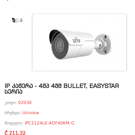
IP ᲙᲐᲛᲔᲠᲐ - 4ᲛᲞ 4ᲛᲛ BULLET, EASYSTAR
ᲡᲔᲠᲘᲐ
კოდი:
02036
ბრენდი:
Uniview
მოდელი:
IPC2124LE-ADF40KM-G
₾ 211.32