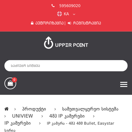
595609020
KA
Ავტორიზაცია
Რეგისტრაცია
0
Პროდუქტი
Სამეთვალყურეო Სისტემა
UNIVIEW
4მპ IP Კამერები
IP Კამერები
IP Კამერა - 4მპ 4მმ Bullet, Easystar
Სერია