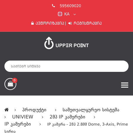
595609020
KA
Ავტორიზაცია
Რეგისტრაცია
0
Პროდუქტი
Სამეთვალყურეო Სისტემა
UNIVIEW
2მპ IP Კამერები
IP Კამერები
IP Კამერა - 2მპ 2.8მმ Dome, 3-Axis, Prime
Სერია