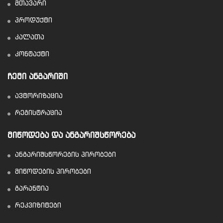
მთავარი
პროდუქტი
კალათა
კონტაქტი
ᲩᲔᲛᲘ ᲐᲜᲒᲐᲠᲘᲨᲘ
ავტორიზაცია
რეგისტრაცია
ᲛᲘᲬᲝᲓᲔᲑᲐ ᲓᲐ ᲐᲜᲒᲐᲠᲘᲨᲡᲬᲝᲠᲔᲑᲐ
ანგარიშსწორების პირობები
მიწოდების პირობები
გარანტია
რეკვიზიტები