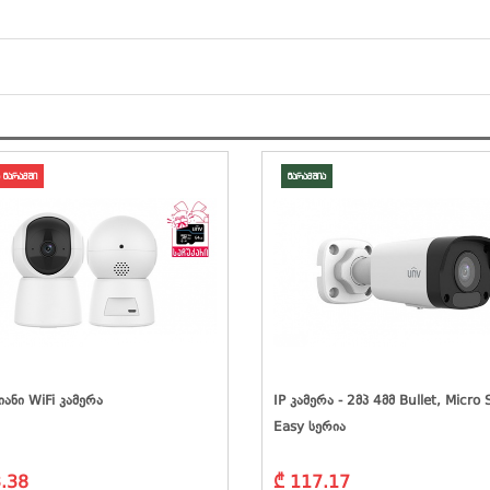
 მარაგში
მარაგშია
იანი WiFi Კამერა
IP Კამერა - 2მპ 4მმ Bullet, Micro 
Easy Სერია
.38
₾ 117.17