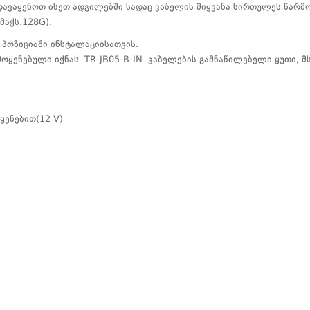
 დავაყენოთ ისეთ ადგილებში სადაც კაბელის მიყვანა სირთულეს წარმ
მაქს.128G).
ლ პოზიციაში ინსტალაციისათვის.
ოყენებული იქნას TR-JB05-B-IN კაბელების გამნაწილებელი ყუთი, მს
ყენებით(12 V)