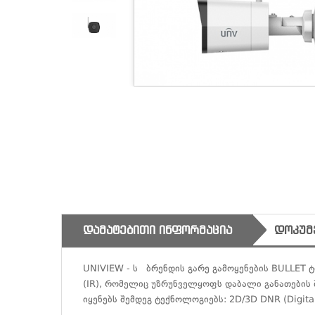
ᲓᲐᲛᲐᲢᲔᲑᲘᲗᲘ ᲘᲜᲤᲝᲠᲛᲐᲪᲘᲐ
ᲓᲝᲙᲣᲛ
UNIVIEW - ს ბრენდის გარე გამოყენების BULLET ტ
(IR), რომელიც უზრუნველყოფს დაბალი განათების შ
იყენებს შემდეგ ტექნოლოგიებს: 2D/3D DNR (Digital