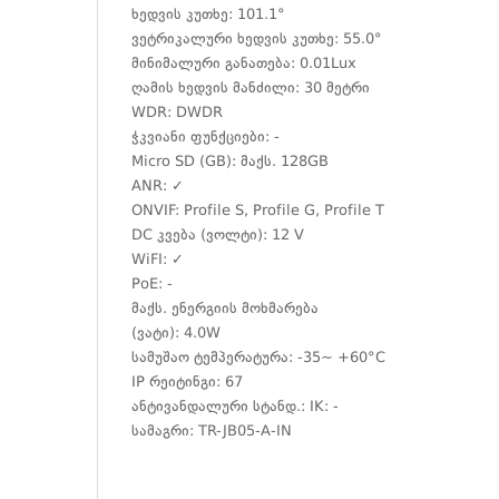
ხედვის კუთხე: 101.1°
ვეტრიკალური ხედვის კუთხე: 55.0°
მინიმალური განათება: 0.01Lux
ღამის ხედვის მანძილი: 30 მეტრი
WDR: DWDR
ჭკვიანი ფუნქციები: -
Micro SD (GB): მაქს. 128GB
ANR: ✓
ONVIF: Profile S, Profile G, Profile T
DC კვება (ვოლტი): 12 V
WiFI: ✓
PoE: -
მაქს. ენერგიის მოხმარება
(ვატი): 4.0W
სამუშაო ტემპერატურა: -35~ +60°C
IP რეიტინგი: 67
ანტივანდალური სტანდ.: IK: -
სამაგრი:
TR-JB05-A-IN