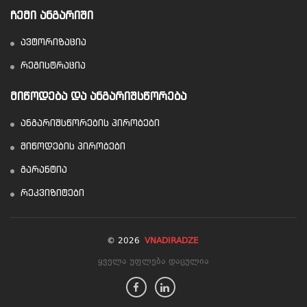
ᲩᲔᲛᲘ ᲐᲜᲒᲐᲠᲘᲨᲘ
ავტორიზაცია
რეგისტრაცია
ᲛᲘᲬᲝᲓᲔᲑᲐ ᲓᲐ ᲐᲜᲒᲐᲠᲘᲨᲡᲬᲝᲠᲔᲑᲐ
ანგარიშსწორების პირობები
მიწოდების პირობები
გარანტია
რეკვიზიტები
© 2026
VNADIRADZE
ყველა უფლება დაცულია