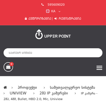
595609020
KA
Ავტორიზაცია
Რეგისტრაცია
0
Პროდუქტი
Სამეთვალყურეო Სისტემა
UNIVIEW
2მპ IP Კამერები
IP Კამერა -
2მპ, 4მმ, Bullet, HBD 2.0, Mic, Uniview