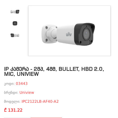
IP ᲙᲐᲛᲔᲠᲐ - 2ᲛᲞ, 4ᲛᲛ, BULLET, HBD 2.0,
MIC, UNIVIEW
კოდი:
03443
ბრენდი:
Uniview
მოდელი:
IPC2122LB-AF40-A2
₾ 131.22