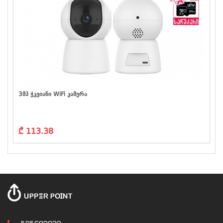
3მპ Ჭკვიანი WiFi Კამერა
₾ 113.38