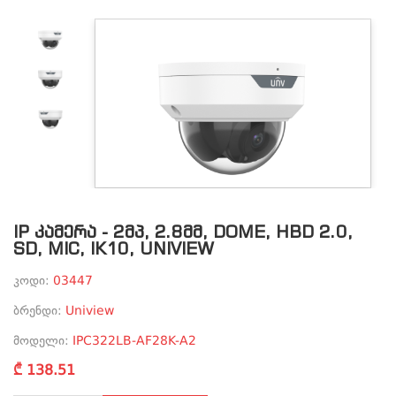
IP ᲙᲐᲛᲔᲠᲐ - 2ᲛᲞ, 2.8ᲛᲛ, DOME, HBD 2.0,
SD, MIC, IK10, UNIVIEW
კოდი:
03447
ბრენდი:
Uniview
მოდელი:
IPC322LB-AF28K-A2
₾ 138.51